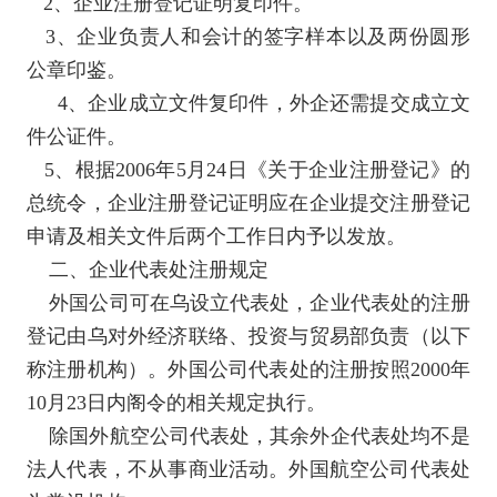
2
、企业注册登记证明复印件。
3
、企业负责人和会计的签字样本以及两份圆形
公章印鉴。
4
、企业成立文件复印件，外企还需提交成立文
件公证件。
5
、根据
2006
年
5
月
24
日《关于企业注册登记》的
总统令，企业注册登记证明应在企业提交注册登记
申请及相关文件后两个工作日内予以发放。
二、企业代表处注册规定
外国公司可在乌设立代表处，企业代表处的注册
登记由乌对外经济联络、投资与贸易部负责（以下
称注册机构）。外国公司代表处的注册按照
2000
年
10
月
23
日内阁令的相关规定执行。
除国外航空公司代表处，其余外企代表处均不是
法人代表，不从事商业活动。外国航空公司代表处