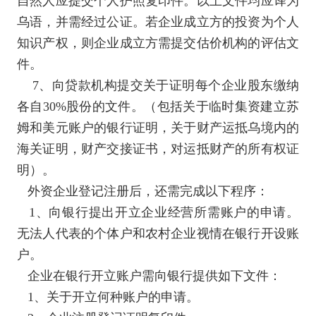
自然人应提交个人护照复印件。以上文件均应译为
乌语，并需经过公证。若企业成立方的投资为个人
知识产权，则企业成立方需提交估价机构的评估文
件。
7
、向贷款机构提交关于证明每个企业股东缴纳
各自
30%
股份的文件。（包括关于临时集资建立苏
姆和美元账户的银行证明，关于财产运抵乌境内的
海关证明，财产交接证书，对运抵财产的所有权证
明）。
外资企业登记注册后，还需完成以下程序：
1
、向银行提出开立企业经营所需账户的申请。
无法人代表的个体户和农村企业视情在银行开设账
户。
企业在银行开立账户需向银行提供如下文件：
1
、关于开立何种账户的申请。