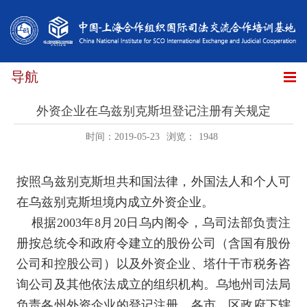
导航
外资企业在乌兹别克斯坦登记注册有关规定
时间：2019-05-23
浏览：
1948
按照乌兹别克斯坦共和国法律，外国法人和个人可
在乌兹别克斯坦境内成立外资企业。
根据
2003
年
8
月
20
日乌内阁令，乌司法部负责注
册按总统令和政府令建立的股份公司（含国有股份
公司和控股公司）以及外资企业、塔什干市税务咨
询公司及其他依法成立的组织机构。乌地州司法局
负责各州外资企业的登记注册。各市、区政府下辖