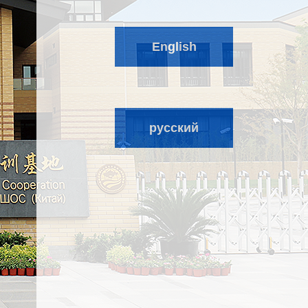
English
русский