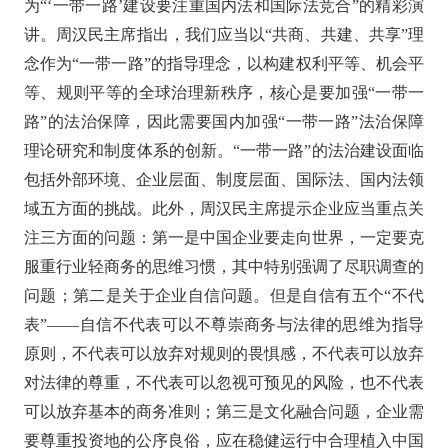
为
“‘一带一路’建设要注重国内法和国际法竞合”的精彩演
讲。周汉民主席
指出，
我们应当
以
“
共商、共建、共享
”
理
念
作为
“
一带一路
”的指导理念
，
以
构建权利平等、机会平
等、规则平等的全球治理新秩序，核心是要加强
“
一带一
路
”
的法治保障，
因此
需要国内加强
“
一带一路
”
法治保障
理论研究和制度体系的创新。
“
一带一路
”
的法治建设面临
包括外部环境、企业层面、制度层面、国际法、国内法领
域五方面的挑战。
此外
，
周汉民
主席提示企业应当重点关
注
三方面
的问题
：第一是中国企业
要
走向世界，一定要克
服重行业轻商务的思维习惯，
其中
特别强调了
尽职调查
的
问题；
第二是
关于
企业
自信问题。
但是自信有五个
“不代
表”——
自信不代表可以不尊崇商务与法律的思维为指导
原则，不代表可以放弃对规则的畏惧感，不代表可以放弃
对法律的尊重，不代表可以忽视可预见的风险，也不代表
可以放弃基本的商务准则
；
第三
是文化融合问题，
企业
需
要
尊重投资地的公序良俗，
应
在稳健运行中合理植入中国