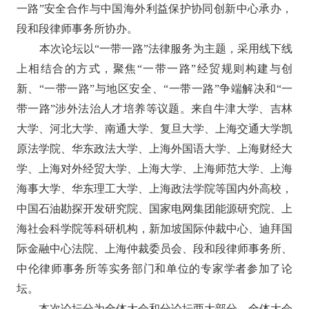
一路”安全合作与中国海外利益保护协同创新中心承办，
段和段律师事务所协办。
本次论坛以
“一带一路”法律服务为主题，采用线下线
上相结合的方式，聚焦“一带一路”经贸规则构建与创
新、“一带一路”与地区安全、“一带一路”争端解决
和
“一
带一路”涉外法治人才培养等议题。来自牛津大学、吉林
大学、河北大学、南通大学、复旦大学、上海交通大学凯
原法学院、华东政法大学、上海外国语大学、上海财经大
学、上海对外经贸大学、上海大学、上海师范大学、上海
海事大学、华东理工大学、上海政法学院等国内外高校，
中国石油勘探开发研究院、国家电网集团能源研究院
、
上
海社会科学院等科研机构，新加坡国际仲裁中心、迪拜国
际金融中心法院、上海仲裁委员会、段和段律师事务所、
中伦律师事务所等实务部门和单位的专家学者参加了论
坛。
本次论坛分为全体大会和分论坛两大部分。全体大会