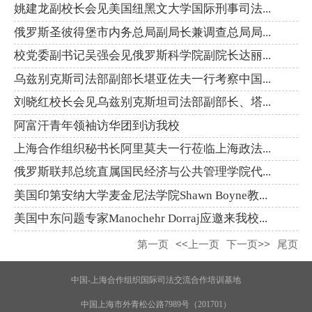
姚建龙副校长会见美国纽黑文大学国际刑事司法...
俄罗斯圣彼得堡市内务总局副局长兼调查总局局...
校党委副书记吴强会见俄罗斯科学院副院长达丽...
乌兹别克斯司法部副部长堪亚佐夫一行考察中国...
刘晓红校长会见乌兹别克斯坦司法部副部长、塔...
阿富汗青年领袖访华团到访我校
上海合作组织秘书长阿里莫夫一行莅临上海政法...
俄罗斯联邦总统直属国民经济与公共管理学院代...
美国印第安纳大学麦金尼法学院Shawn Boyne教...
美国中东问题专家Manochehr Dorraj应邀来我校...
第一页
<<上一页
下一页>>
尾页
中国-上海合作组织国际司法交流合作培训基地
中国上海市外青松公路7989号（201701）