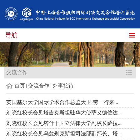
导航
交流合作
首页
交流合作
外事接待
英国基尔大学国际学术合作总监大卫·劳一行来...
刘晓红校长会见塔吉克斯坦驻华大使萨义德佐达...
刘晓红校长会见塔什干国立法律大学副校长萨拉...
刘晓红校长会见乌兹别克斯坦司法部副部长、塔...