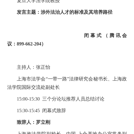
复旦大学法学院教授
发言主题：涉外法治人才的标准及其培养路径
闭
幕
式
（
腾讯会
议：
899-662-204
）
主持人：张正怡
上海市法学会
“
一带一路
”
法律研究会秘书长、上海政
法学院国际交流处副处长
1
5
:00-
15
:
30
三个分论坛推荐人员总结讨论
15:30-15
:
45
闭幕式致辞
致辞人：罗立刚
上海政法学院副校长、中国
-
上合基地办公室常务副