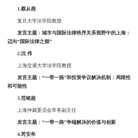
1.
蔡从燕
复旦大学法学院教授
发言主题：城市与国际法律秩序关系视野中的上海：
迈向
“
国际法律之都
”
2.
沈 伟
上海交通大学法学院教授
发言主题：
“
一带一路
”
和投资争议解决机制：局限性
和可能性
3.
范铭超
上海仲裁委员会常务副主任
发言主题：
“
一带一路
”
争端解决的价值与创新
4.
芮安牟