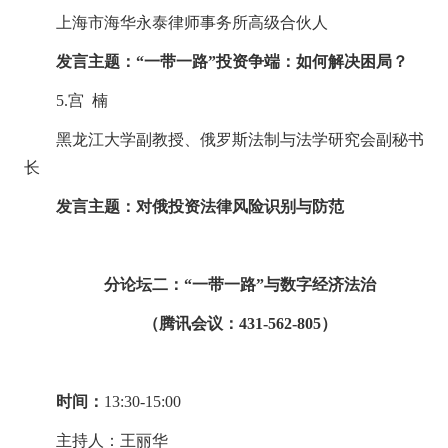
上海市海华永泰律师事务所高级合伙人
发言主题：
“一带一路”投资争端：如何解决困局？
5.
宫 楠
黑龙江大学副教授、俄罗斯法制与法学研究会副秘书
长
发言主题：对俄投资法律风险识别与防范
分论坛二
：
“
一带一路
”
与数字经济法治
（腾讯会议：
431-562-805
）
时间：
1
3
:30-1
5
:00
主持人：王丽华