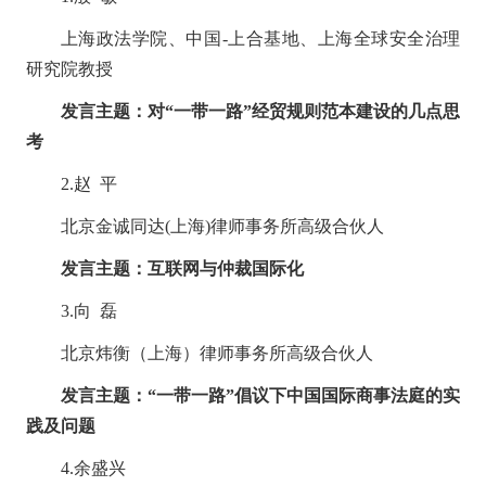
上海政法学院、中国
-
上合基地、上海全球安全治理
研究院教授
发言主题：对
“一带一路”经贸规则范本建设的几点思
考
2.
赵 平
北京金诚同达
(
上海
)
律师事务所高级合伙人
发言主题：互联网与仲裁国际化
3.
向 磊
北京炜衡（上海）律师事务所高级合伙人
发言主题：
“一带一路”倡议下中国国际商事法庭的实
践及问题
4.
余盛兴