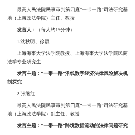
最高人民法院
民事审判第四庭
“
一带一路
”
司法研究基
地（上海政法学院）主任、教授
发言人：
（每人约
15
分钟）
1.
沈秋明
、徐颖
上海海事大学法学院教授
、上海海事大学法学院民商
法学专业研究生
发言主题：
“一带一路”沿线数字经济法律风险解决机
制探究
2.
张继红
最高人民法院
民事审判第四庭
“
一带一路
”
司法研究基
地（上海政法学院）副主任、教授
发言主题：
“一带一路”跨境数据流动的法律问题研究