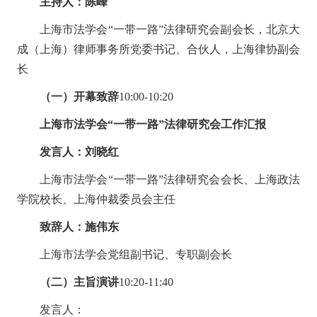
主持人：陈峰
上海市法学会“一带一路”法律研究会副会长，北京大
成（上海）律师事务所党委书记、合伙人，上海律协副会
长
（一）
开幕致辞
10
:00-
10
:20
上海市法学会
“
一带一路
”
法律研究会工作汇报
发言
人：刘晓红
上海市法学会
“
一带一路
”
法律研究会会长、上海政法
学院校长、上海仲裁委员会主任
致辞人：施伟东
上海市法学会党组副书记、专职副会长
（二）主旨演讲
10
:20-
11
:
4
0
发言人：