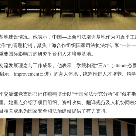
基地建设情况。他表示，中国—上合司法培训基地作为习近平主
运作”的管理机制，聚焦上海合作组织国家司法执法培训和“一带
重要国际影响力的研究平台和人才培养基地。
理念与工作成果。他表示，学院构建“三A”（attitude态度、aptit
勤勉、insight启示、improvement日进）的育人体系，统筹推进人
作交流部党支部书记任燕燕博士以“十国宪法研究分析”和“俄罗
座。她重点介绍了项目组织、资料收集、翻译规范及人机协同校
目相关成果为国家安全和法治建设提供了有力支持。