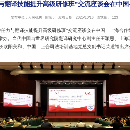
任力与翻译技能提升高级研修班”交流座谈会在中
发布单位：人员机构
编辑：
发布日期：2025/10/16
浏览量：
123
际组织胜任力与翻译技能提升高级研修班”交流座谈会在中国—上海
功举办。当代中国与世界研究院翻译研究中心副主任王颖思、上海
长欧阳美和、中国—上合司法培训基地党总支副书记荣道福出席