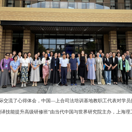
际交流了心得体会，中国—上合司法培训基地教职工代表对学员
与翻译技能提升高级研修班”由当代中国与世界研究院主办，上海