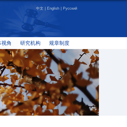
中文
|
English
|
Русский
体视角
研究机构
规章制度