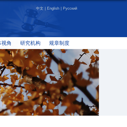
中文
|
English
|
Русский
体视角
研究机构
规章制度