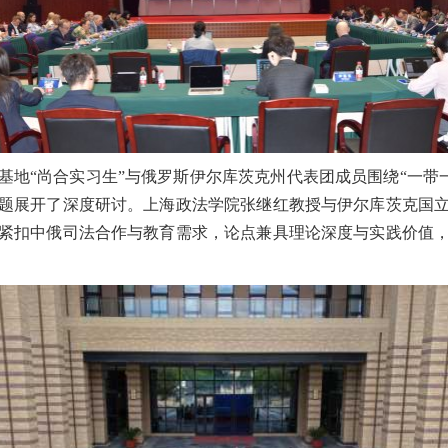
基地“尚合实习生”与俄罗斯伊尔库茨克州代表团成员围绕“一带一
题展开了深度研讨。上海政法学院张继红教授与伊尔库茨克国
紧扣中俄司法合作与教育需求，论点兼具理论深度与实践价值