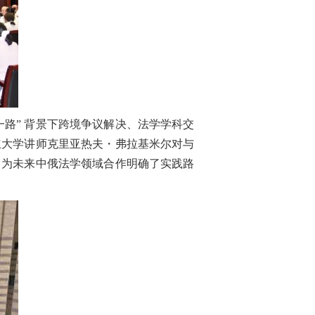
路” 背景下跨境争议解决、法学学科交
立大学讲师克里亚热夫・弗拉基米尔对与
，为未来中俄法学领域合作明确了实践路