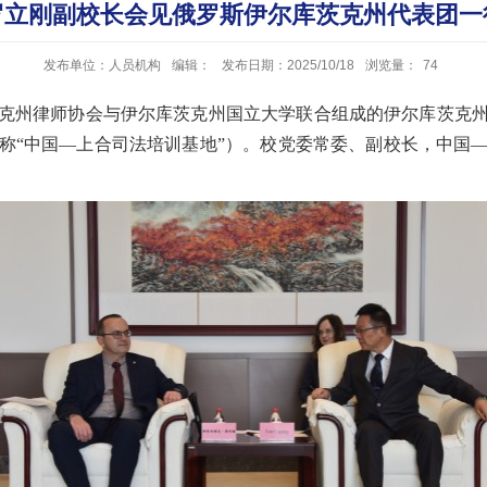
罗立刚副校长会见俄罗斯伊尔库茨克州代表团一
发布单位：人员机构
编辑：
发布日期：2025/10/18
浏览量：
74
库茨克州律师协会与伊尔库茨克州国立大学联合组成的伊尔库茨克
称“中国—上合司法培训基地”）。校党委常委、副校长，中国