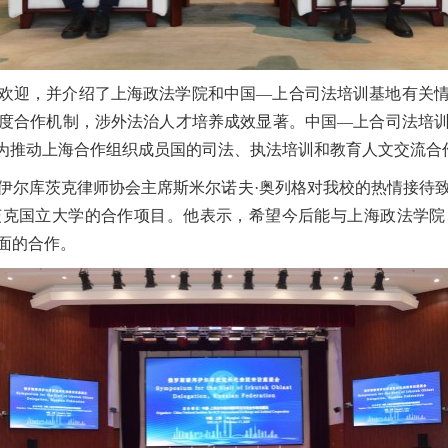
欢迎，并介绍了上海政法学院和中国—上合司法培训基地有关
度合作机制，涉外法治人才培养成效显著。中国—上合司法培
，为推动上海合作组织成员国的司法、执法培训和教育人文交流合
伊尔库茨克律师协会主席斯米尔诺夫·奥列格对我校的热情接待
茨克国立大学的合作项目。他表示，希望今后能与上海政法学院
面的合作。